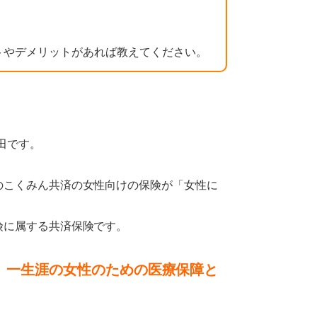
トやデメリットがあれば教えてください。
田です。
のこくみん共済の女性向けの保険が「女性に
険に属する共済保険です。
、一生涯の女性のための医療保障と