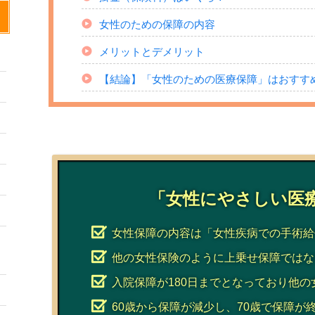
女性のための保障の内容
メリットとデメリット
【結論】「女性のための医療保障」はおすす
「女性にやさしい医
女性保障の内容は「女性疾病での手術給
他の女性保険のように上乗せ保障ではな
入院保障が180日までとなっており他の
60歳から保障が減少し、70歳で保障が