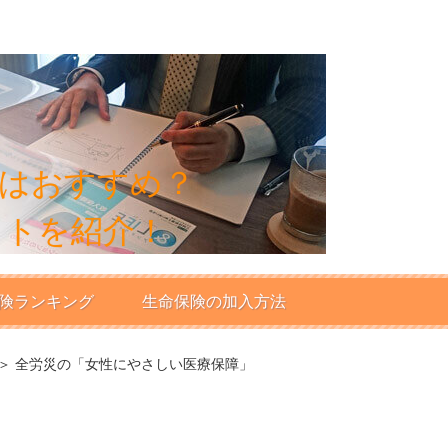
はおすすめ？
ットを紹介！
険ランキング
生命保険の加入方法
＞ 全労災の「女性にやさしい医療保障」