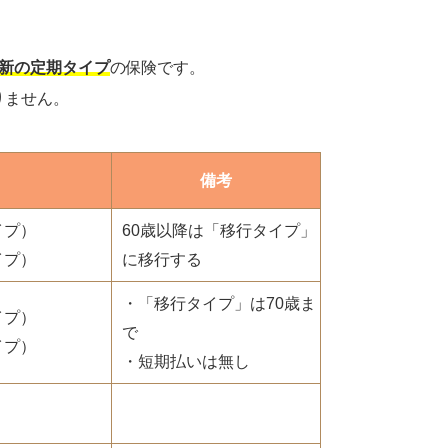
更新の定期タイプ
の保険です。
りません。
備考
イプ）
60歳以降は「移行タイプ」
イプ）
に移行する
・「移行タイプ」は70歳ま
イプ）
で
イプ）
・短期払いは無し