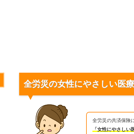
全労災の女性にやさしい医
全労災の共済保険
「女性にやさしい