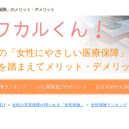
保障」のメリット・デメリット
の「女性にやさしい医療保障」
を踏まえてメリット・デメリ
険ランキング
がん保険選びのポイント
おすすめがん保
選び
＞
女性の充実保障が得られる『女性保険』
＞
女性保険ランキング