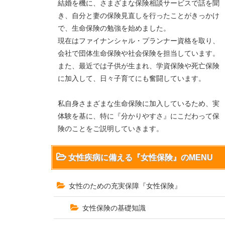
結婚を機に、さまざまな保険相談サービスで話を聞
き、自分と妻の保険見直しを行ったことがきっかけ
で、生命保険の勉強を始めました。
現在はファイナンシャル・プランナー資格を取り、
会社で団体生命保険や社会保険を担当しています。
また、最近では子供が生まれ、学資保険や死亡保険
に加入して、日々子育てにも奮闘しています。
私自身さまざまな生命保険に加入しているため、実
体験を基に、特に『分かりやすさ』にこだわって保
険のことをご説明していきます。
女性疾病に備える
『女性保険』のMENU
女性のための充実保障『女性保険』
女性保険の基礎知識