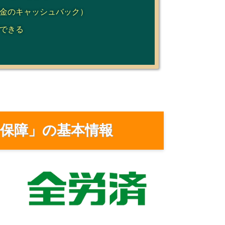
金のキャッシュバック）
できる
保障」の基本情報