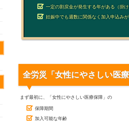
一定の割戻金が発生する年がある（掛け
妊娠中でも週数に関係なく加入申込みが
全労災「女性にやさしい医療
まず最初に、「女性にやさしい医療保障」の
保障期間
加入可能な年齢