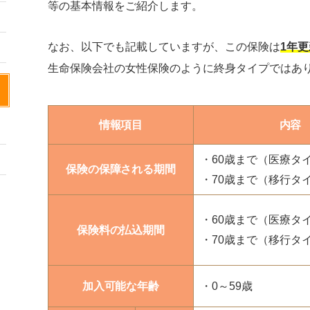
等の基本情報をご紹介します。
なお、以下でも記載していますが、この保険は
1年
生命保険会社の女性保険のように終身タイプではあ
情報項目
内容
・60歳まで（医療タ
保険の保障される期間
・70歳まで（移行タ
・60歳まで（医療タ
保険料の払込期間
・70歳まで（移行タ
加入可能な年齢
・0～59歳