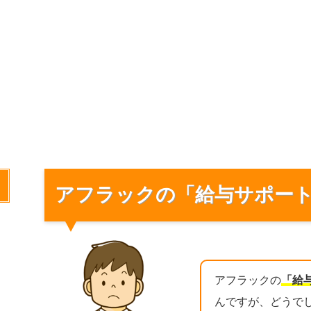
アフラックの「給与サポー
アフラックの
「給
んですが、どうで