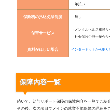
・年払い
保険料の払込免除制度
・無し
・メンタルヘルス相談サ
付帯サービス
・社会保険労務士紹介サ
資料がほしい場合
インターネットから取り
保障内容一覧
続いて、給与サポート保険の保障内容を一覧でご紹
その後、次の項目でメインの就業不能保障の詳細を