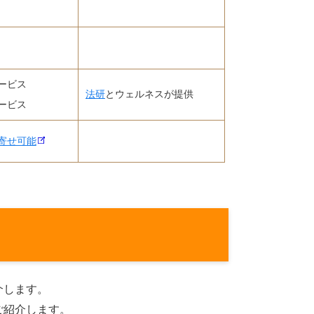
ービス
法研
とウェルネスが提供
ービス
寄せ可能
介します。
ご紹介します。