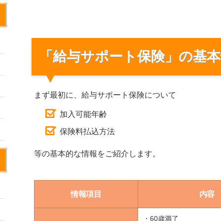
「給与サポート保険」の基本
まず最初に、給与サポート保険について
加入可能年齢
保険料払込方法
等の基本的な情報をご紹介します。
情報項目
内容
・60歳満了