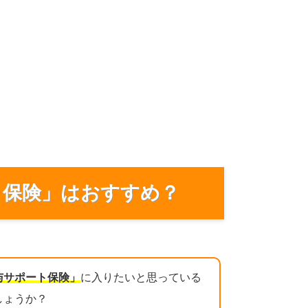
ト保険」はおすすめ？
与サポート保険」
に入りたいと思っている
しょうか？