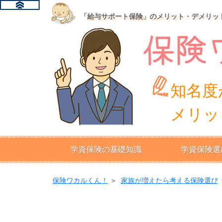
「給与サポート保険」のメリット・デメリッ
知名度
メリッ
学資保険の基礎知識
学資保険選
保険ワカルくん！
＞
家族が増えたら考える保険選び