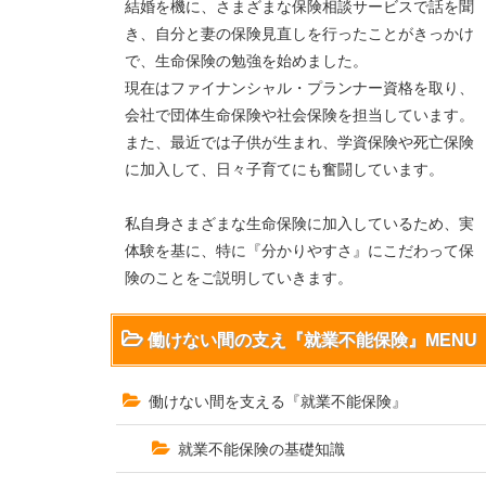
結婚を機に、さまざまな保険相談サービスで話を聞
き、自分と妻の保険見直しを行ったことがきっかけ
で、生命保険の勉強を始めました。
現在はファイナンシャル・プランナー資格を取り、
会社で団体生命保険や社会保険を担当しています。
また、最近では子供が生まれ、学資保険や死亡保険
に加入して、日々子育てにも奮闘しています。
私自身さまざまな生命保険に加入しているため、実
体験を基に、特に『分かりやすさ』にこだわって保
険のことをご説明していきます。
働けない間の支え『就業不能保険』MENU
働けない間を支える『就業不能保険』
就業不能保険の基礎知識