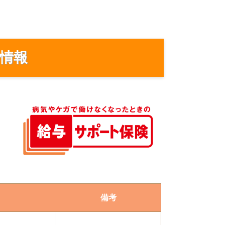
情報
備考