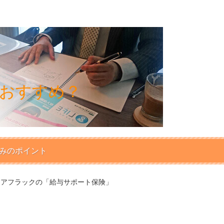
おすすめ？
！
みのポイント
 アフラックの「給与サポート保険」