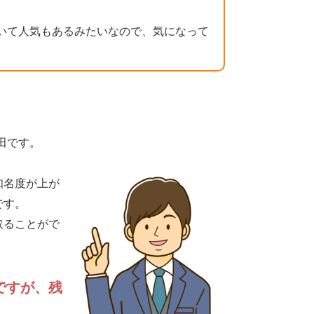
ていて人気もあるみたいなので、気になって
田です。
知名度が上が
です。
取ることがで
ですが、残
。