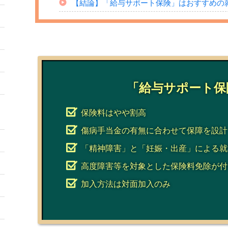
【結論】「給与サポート保険」はおすすめの
「給与サポート保
保険料はやや割高
傷病手当金の有無に合わせて保障を設計
「精神障害」と「妊娠・出産」による就
高度障害等を対象とした保険料免除が付
加入方法は対面加入のみ